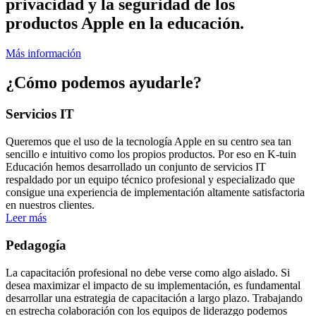
privacidad y la seguridad de los
productos Apple en la educación.
Más información
¿Cómo podemos ayudarle?
Servicios IT
Queremos que el uso de la tecnología Apple en su centro sea tan
sencillo e intuitivo como los propios productos. Por eso en K-tuin
Educación hemos desarrollado un conjunto de servicios IT
respaldado por un equipo técnico profesional y especializado que
consigue una experiencia de implementación altamente satisfactoria
en nuestros clientes.
Leer más
Pedagogía
La capacitación profesional no debe verse como algo aislado. Si
desea maximizar el impacto de su implementación, es fundamental
desarrollar una estrategia de capacitación a largo plazo. Trabajando
en estrecha colaboración con los equipos de liderazgo podemos